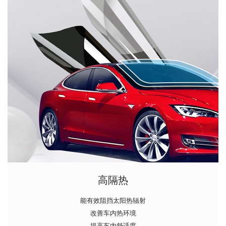
高隔热
能有效阻挡太阳热辐射
改善车内热环境
提高车内舒适度